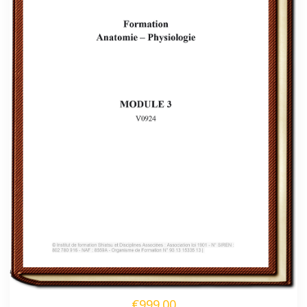
€999.00