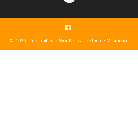
© 2026 . Construit avec WordPress et le
thème Mesmerize