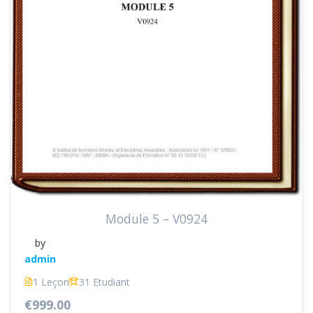
Module 5 – V0924
by
admin
1 Leçon
31 Etudiant
€999.00