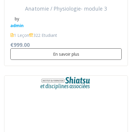
Anatomie / Physiologie- module 3
by
admin
1 Leçon
322 Etudiant
€999.00
En savoir plus