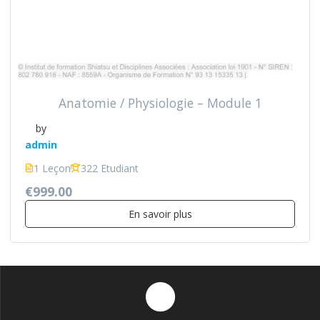
Anatomie / Physiologie – Module 1
by
admin
1 Leçon
322 Etudiant
€999.00
En savoir plus