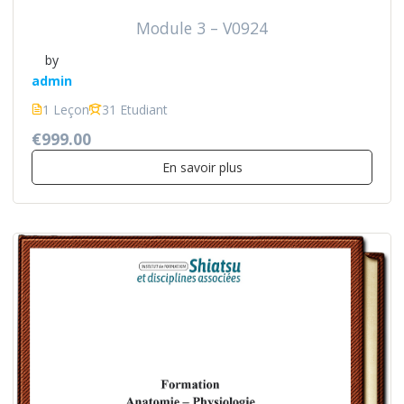
Module 3 – V0924
by
admin
1 Leçon
31 Etudiant
€999.00
En savoir plus