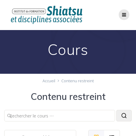
Passer
au
contenu
Cours
Accueil
Contenu restreint
Contenu restreint