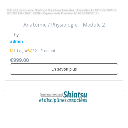
Anatomie / Physiologie – Module 2
by
admin
1 Leçon
321 Etudiant
€999.00
En savoir plus