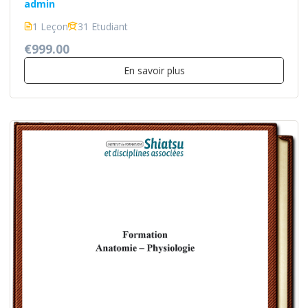
admin
1 Leçon
31 Etudiant
€999.00
En savoir plus