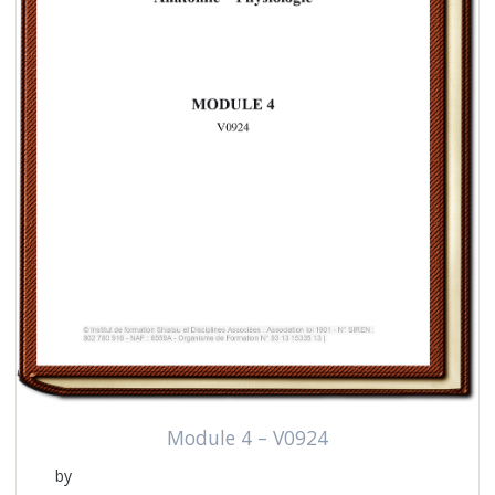
Module 4 – V0924
by