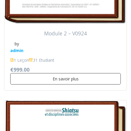
Module 2 – V0924
by
admin
1 Leçon
31 Etudiant
€999.00
En savoir plus