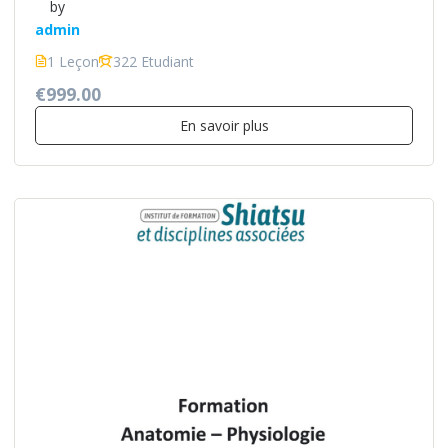
by
admin
1 Leçon
322 Etudiant
€999.00
En savoir plus