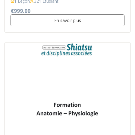
1 Leçon
321 Etudiant
€999.00
En savoir plus