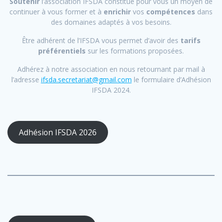
Soutenir
l’association IFSDA constitue pour vous un moyen de
continuer à vous former et à
enrichir
vos
compétences
dans
des domaines adaptés à vos besoins.
Être adhérent de l’IFSDA vous permet d’avoir des
tarifs
préférentiels
sur les formations proposées.
Adhérez à notre association en nous retournant par mail à
l’adresse
ifsda.secretariat@gmail.com
le formulaire d’Adhésion
IFSDA 2024.
Adhésion IFSDA 2026