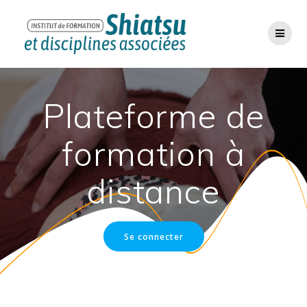
Passer
au
contenu
Plateforme de
formation à
distance
Se connecter