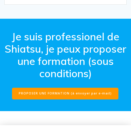
Je suis professionel de
Shiatsu, je peux proposer
une formation (sous
conditions)
PROPOSER UNE FORMATION (à envoyer par e-mail)