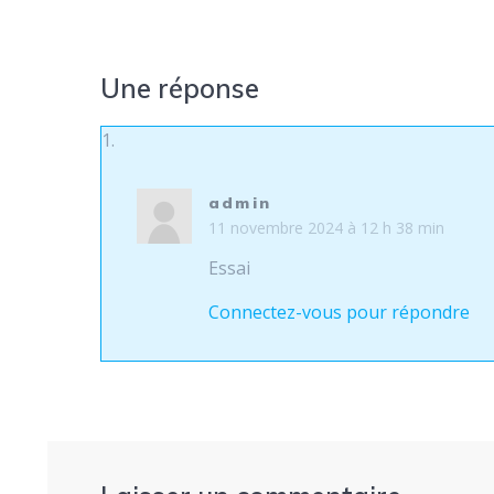
Une réponse
admin
11 novembre 2024 à 12 h 38 min
Essai
Connectez-vous pour répondre