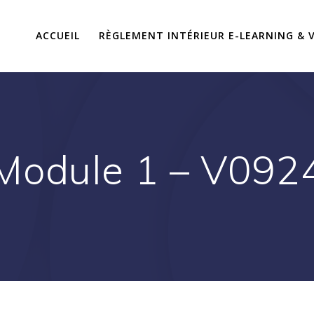
ACCUEIL
RÈGLEMENT INTÉRIEUR E-LEARNING & V
Module 1 – V092