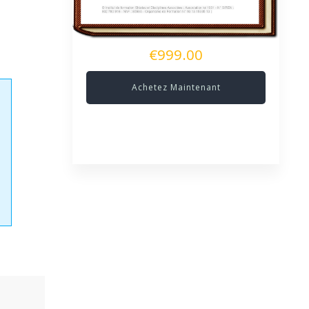
€999.00
Achetez Maintenant