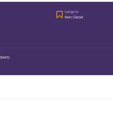
Catégorie
Non Classé
diants