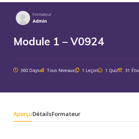
Formateur
Admin
Module 1 – V0924
360 Days
Tous Niveaux
1 Leçon
1 Quiz
31 Étu
Aperçu
Détails
Formateur