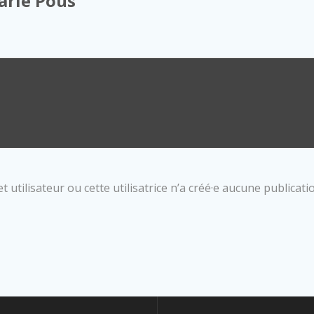
arie Pous
t utilisateur ou cette utilisatrice n’a créé·e aucune publicati