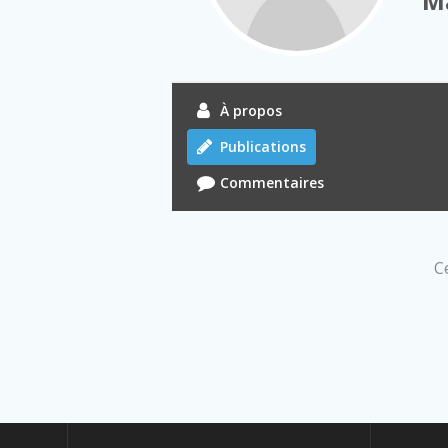
M
À propos
Publications
Commentaires
Ce