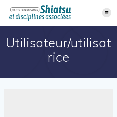
Passer
au
contenu
Utilisateur/utilisat
rice