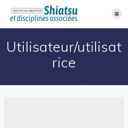
Passer
au
contenu
Utilisateur/utilisat
rice