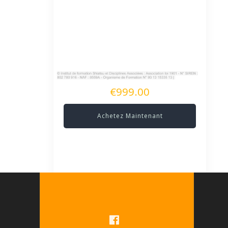
€999.00
Achetez Maintenant