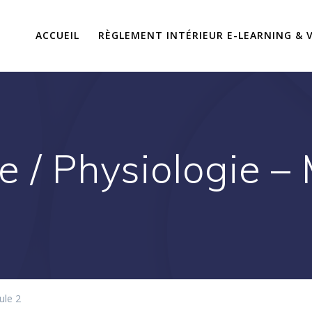
ACCUEIL
RÈGLEMENT INTÉRIEUR E-LEARNING & V
 / Physiologie –
ule 2