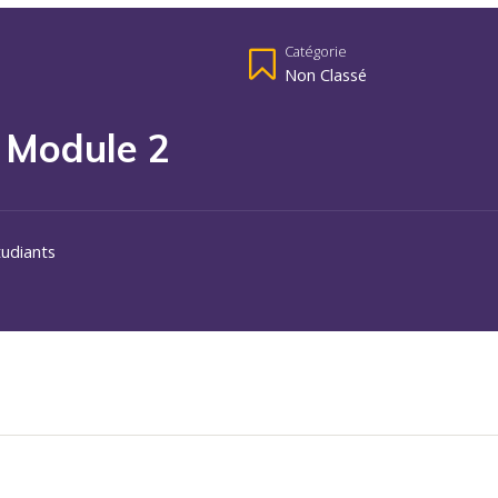
Catégorie
Non Classé
– Module 2
tudiants