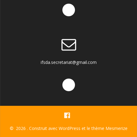
ifsda.secretariat@gmail.com
© 2026 . Construit avec WordPress et le
thème Mesmerize