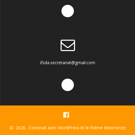
ifsda.secretariat@gmail.com
© 2026 . Construit avec WordPress et le
thème Mesmerize