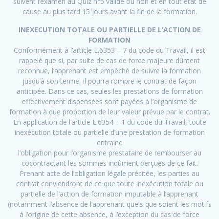
suivent l’examen au Quiz n°5 validé ou non et en tout état de
cause au plus tard 15 jours avant la fin de la formation.
INEXECUTION TOTALE OU PARTIELLE DE L’ACTION DE
FORMATION
Conformément à l’article L.6353 – 7 du code du Travail, il est
rappelé que si, par suite de cas de force majeure dûment
reconnue, l’apprenant est empêché de suivre la formation
jusqu’à son terme, il pourra rompre le contrat de façon
anticipée. Dans ce cas, seules les prestations de formation
effectivement dispensées sont payées à l’organisme de
formation à due proportion de leur valeur prévue par le contrat.
En application de l’article L.6354 – 1 du code du Travail, toute
inexécution totale ou partielle d’une prestation de formation
entraine
l’obligation pour l’organisme prestataire de rembourser au
cocontractant les sommes indûment perçues de ce fait.
Prenant acte de l’obligation légale précitée, les parties au
contrat conviendront de ce que toute inexécution totale ou
partielle de l’action de formation imputable à l’apprenant
(notamment l’absence de l’apprenant quels que soient les motifs
à l’origine de cette absence, à l’exception du cas de force