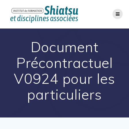
Passer
au
contenu
Document
Précontractuel
V0924 pour les
particuliers