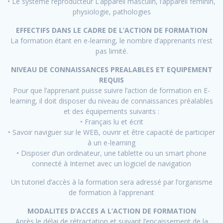
• Le système reproducteur L’appareil masculin, l’appareil féminin,
physiologie, pathologies
EFFECTIFS DANS LE CADRE DE L’ACTION DE FORMATION
La formation étant en e-learning, le nombre d’apprenants n’est
pas limité.
NIVEAU DE CONNAISSANCES PREALABLES ET EQUIPEMENT
REQUIS
Pour que l’apprenant puisse suivre l’action de formation en E-
learning, il doit disposer du niveau de connaissances préalables
et des équipements suivants :
• Français lu et écrit
• Savoir naviguer sur le WEB, ouvrir et être capacité de participer
à un e-learning
• Disposer d’un ordinateur, une tablette ou un smart phone
connecté à Internet avec un logiciel de navigation
Un tutoriel d’accès à la formation sera adressé par l’organisme
de formation à l’apprenant
MODALITES D’ACCES A L’ACTION DE FORMATION
Après le délai de rétractation et suivant l’encaissement de la