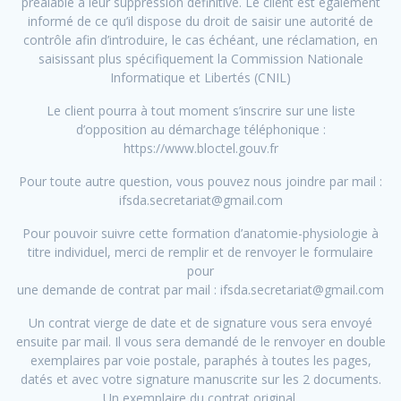
préalable à leur suppression définitive. Le client est également
informé de ce qu’il dispose du droit de saisir une autorité de
contrôle afin d’introduire, le cas échéant, une réclamation, en
saisissant plus spécifiquement la Commission Nationale
Informatique et Libertés (CNIL)
Le client pourra à tout moment s’inscrire sur une liste
d’opposition au démarchage téléphonique :
https://www.bloctel.gouv.fr
Pour toute autre question, vous pouvez nous joindre par mail :
ifsda.secretariat@gmail.com
Pour pouvoir suivre cette formation d’anatomie-physiologie à
titre individuel, merci de remplir et de renvoyer le formulaire
pour
une demande de contrat par mail : ifsda.secretariat@gmail.com
Un contrat vierge de date et de signature vous sera envoyé
ensuite par mail. Il vous sera demandé de le renvoyer en double
exemplaires par voie postale, paraphés à toutes les pages,
datés et avec votre signature manuscrite sur les 2 documents.
Un exemplaire du contrat original,