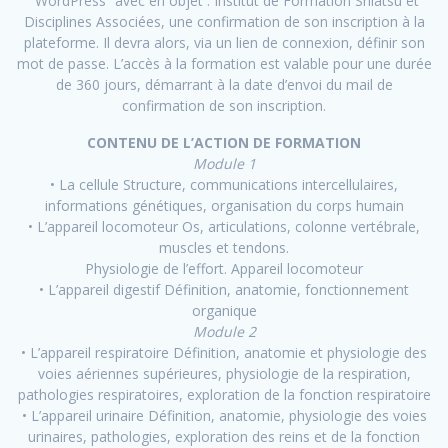
“WordPress” avec en objet : Institut de Formation Shiatsu et
Disciplines Associées, une confirmation de son inscription à la
plateforme. Il devra alors, via un lien de connexion, définir son
mot de passe. L’accès à la formation est valable pour une durée
de 360 jours, démarrant à la date d’envoi du mail de
confirmation de son inscription.
CONTENU DE L’ACTION DE FORMATION
Module 1
• La cellule Structure, communications intercellulaires,
informations génétiques, organisation du corps humain
• L’appareil locomoteur Os, articulations, colonne vertébrale,
muscles et tendons.
Physiologie de l’effort. Appareil locomoteur
• L’appareil digestif Définition, anatomie, fonctionnement
organique
Module 2
• L’appareil respiratoire Définition, anatomie et physiologie des
voies aériennes supérieures, physiologie de la respiration,
pathologies respiratoires, exploration de la fonction respiratoire
• L’appareil urinaire Définition, anatomie, physiologie des voies
urinaires, pathologies, exploration des reins et de la fonction