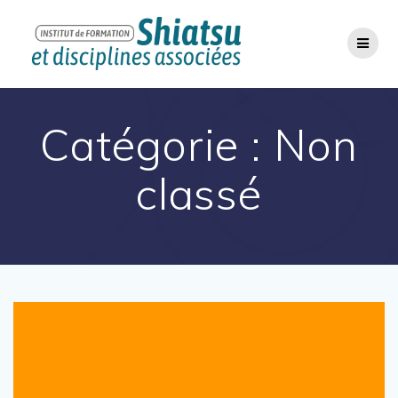
Passer
au
contenu
Catégorie :
Non
classé