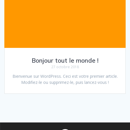
Bonjour tout le monde !
27 octobre 2018
Bienvenue sur WordPress. Ceci est votre premier article.
Modifiez-le ou supprimez-le, puis lancez-vous !